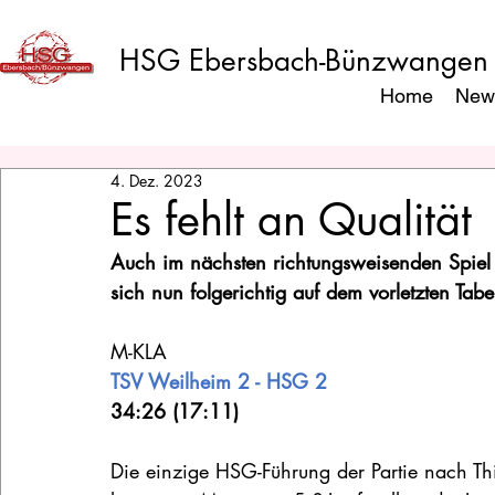
HSG Ebersbach-Bünzwangen
Home
New
4. Dez. 2023
Es fehlt an Qualität
Auch im nächsten richtungsweisenden Spiel u
sich nun folgerichtig auf dem vorletzten Tabe
M-KLA
TSV Weilheim 2 - HSG 2 
34:26 (17:11)
Die einzige HSG-Führung der Partie nach Thier