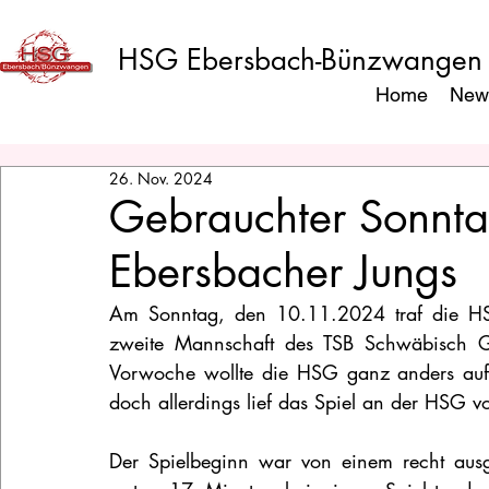
HSG Ebersbach-Bünzwangen
Home
New
26. Nov. 2024
Gebrauchter Sonnta
Ebersbacher Jungs
Am Sonntag, den 10.11.2024 traf die HSG
zweite Mannschaft des TSB Schwäbisch Gm
Vorwoche wollte die HSG ganz anders auftr
doch allerdings lief das Spiel an der HSG vo
Der Spielbeginn war von einem recht ausg