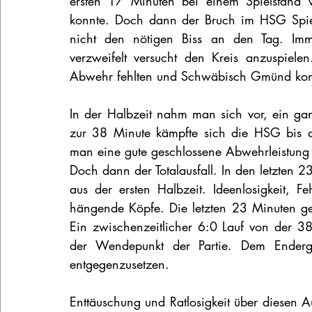
ersten 17 Minuten bei einem Spielstand 
konnte. Doch dann der Bruch im HSG Spiel.
nicht den nötigen Biss an den Tag. Imm
verzweifelt versucht den Kreis anzuspiele
Abwehr fehlten und Schwäbisch Gmünd konnt
In der Halbzeit nahm man sich vor, ein gan
zur 38 Minute kämpfte sich die HSG bis au
man eine gute geschlossene Abwehrleistung
Doch dann der Totalausfall. In den letzten 2
aus der ersten Halbzeit. Ideenlosigkeit, 
hängende Köpfe. Die letzten 23 Minuten ge
Ein zwischenzeitlicher 6:0 Lauf von der 
der Wendepunkt der Partie. Dem Enderg
entgegenzusetzen.
Enttäuschung und Ratlosigkeit über diesen Au