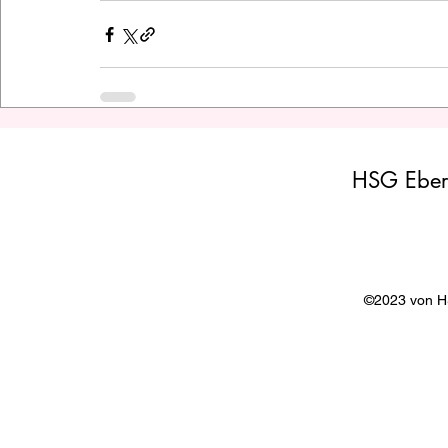
HSG Eber
©2023 von 