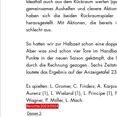
Idealfall auch aus dem Rückraum werfen (sp
gemeinsames Aushelfen und clevere Aktion
haben sich die beiden Rückraumspieler 
herausgestellt. Mit Aktionen, die berei
schlecht aus.
So hatten wir zur Halbzeit schon eine doppel
Aber was sind schon vier Tore im Handball
Punkte in der neuen Saison gekämpft, die U
durch die Rechnung gezogen. Sechs Zeitstraf
lautete das Ergebnis auf der Anzeigetafel 2
Es spielten: L. Gromer, C. Findeis; A. Karpi
Aurenz (1), L. Wieland (1), L. Principe (1),
Wagner, P. Müller, L. Mach.
Berichte
2023/2024
Damen 2