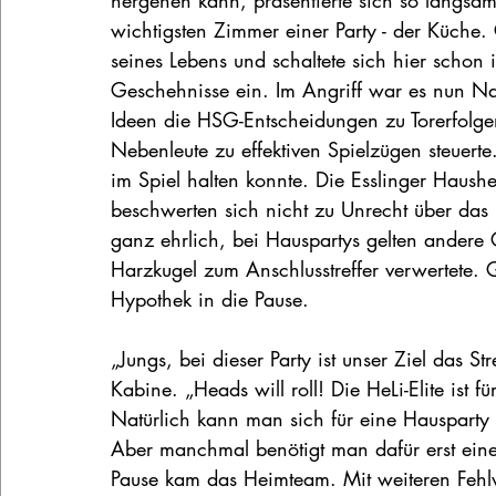
hergehen kann, präsentierte sich so langsam
wichtigsten Zimmer einer Party - der Küche. 
seines Lebens und schaltete sich hier schon
Geschehnisse ein. Im Angriff war es nun Na
Ideen die HSG-Entscheidungen zu Torerfolg
Nebenleute zu effektiven Spielzügen steuerte
im Spiel halten konnte. Die Esslinger Haush
beschwerten sich nicht zu Unrecht über das
ganz ehrlich, bei Hauspartys gelten andere G
Harzkugel zum Anschlusstreffer verwertete.
Hypothek in die Pause.
„Jungs, bei dieser Party ist unser Ziel das St
Kabine. „Heads will roll! Die HeLi-Elite ist f
Natürlich kann man sich für eine Hausparty 
Aber manchmal benötigt man dafür erst eine
Pause kam das Heimteam. Mit weiteren Fehl