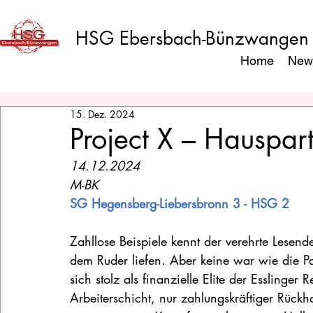
HSG Ebersbach-Bünzwangen
Home
New
15. Dez. 2024
Project X – Hauspar
14.12.2024
M-BK
SG Hegensberg-Liebersbronn 3 - HSG 2
Zahllose Beispiele kennt der verehrte Lesen
dem Ruder liefen. Aber keine war wie die 
sich stolz als finanzielle Elite der Essling
Arbeiterschicht, nur zahlungskräftiger Rück