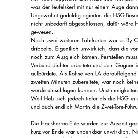
was der Teufelskerl mit nur einem Auge dann 
Ungewohnt geduldig agierten die HSG-Besuc
nicht unbedarft abgeschlossen, dafür wäre 
gewesen.
Nach zwei weiteren Fahrkarten war es By 
dribbelte. Eigentlich unwirklich, dass die v
noch zum Ausgleich kamen. Feststellen muss
Verbund dichter arbeitete und dem Gegner 
aufbürdete. Als Rohse von LA darauffolgend 
zweiten Minuten zubereitete, war noch kein
würde einschlagen können. Unstimmigkeiten
Weil HeLi sich jedoch tiefer als die HSG in 
und auch endlich Martin die Zwei-Tore-Führ
Die Hausherren-Elite wurden zur Auszeit ge
kurz vor Ende war undenkbar unwirklich. Na