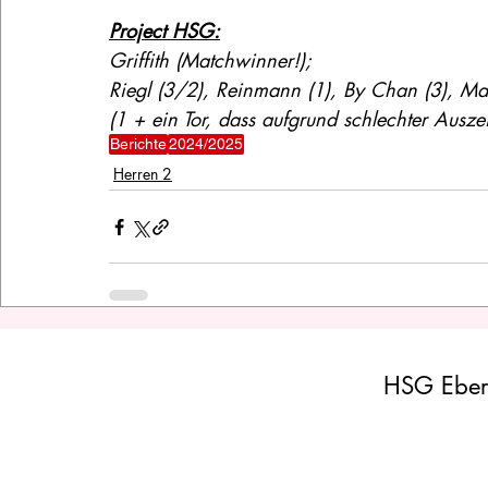
Project HSG:
Griffith (Matchwinner!);
Riegl (3/2), Reinmann (1), By Chan (3), Mart
(1 + ein Tor, dass aufgrund schlechter Ausz
Berichte
2024/2025
Herren 2
HSG Eber