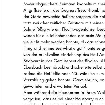
Power abgesichert. Reimann knobelte mit se
Angriffsseite an des Gegners Tresor-Kombina
der Gäste bewachte äußerst sorgsam die Rei
trotz zwischenzeitlicher Zeitstrafe mit sein
Schnellfüßig wie ein Fluchtwagenfahrer be
wurde für alle Teilnehmenden das erste Mal 
vielleicht mehr werden könnte, als das schne
thing and lemme see what u got,“ tönte es ge
von der prunkvollen Einrichtung des HeLi-A
Strafwurf in das Gemüsebeet des Rivalen. A
Ebersbach beeindruckt und scheiterte selbst a
sodass die HeLi-Elite nach 23. Minuten zum 
Vorzahlung gehen konnte. Ganz ehrlich, an 
gewohnten und erwarteten Verlauf.
Aber während die Hausherren in ihrem Wolke
vergaßen, dass es bei einer Hausparty auc