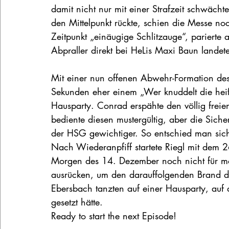
damit nicht nur mit einer Strafzeit schwächte
den Mittelpunkt rückte, schien die Messe noc
Zeitpunkt „einäugige Schlitzauge“, parierte
Abpraller direkt bei HeLis Maxi Baun landete
Mit einer nun offenen Abwehr-Formation des 
Sekunden eher einem „Wer knuddelt die heiße
Hausparty. Conrad erspähte den völlig frei
bediente diesen mustergültig, aber die Siche
der HSG gewichtiger. So entschied man sich 
Nach Wiederanpfiff startete Riegl mit dem 2
Morgen des 14. Dezember noch nicht für mög
ausrücken, um den darauffolgenden Brand d
Ebersbach tanzten auf einer Hausparty, auf
gesetzt hätte.
Ready to start the next Episode!