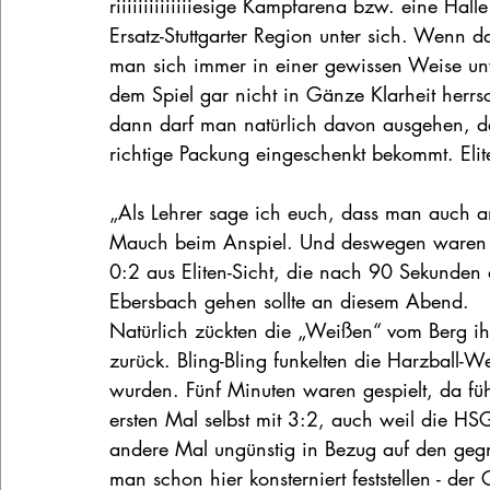
riiiiiiiiiiiiiiesige Kampfarena bzw. eine Halle
Ersatz-Stuttgarter Region unter sich. Wenn da
man sich immer in einer gewissen Weise un
dem Spiel gar nicht in Gänze Klarheit herrsc
dann darf man natürlich davon ausgehen, d
richtige Packung eingeschenkt bekommt. Elit
„Als Lehrer sage ich euch, dass man auch an
Mauch beim Anspiel. Und deswegen waren e
0:2 aus Eliten-Sicht, die nach 90 Sekunden
Ebersbach gehen sollte an diesem Abend.
Natürlich zückten die „Weißen“ vom Berg ihr
zurück. Bling-Bling funkelten die Harzball-W
wurden. Fünf Minuten waren gespielt, da fü
ersten Mal selbst mit 3:2, auch weil die HS
andere Mal ungünstig in Bezug auf den gegne
man schon hier konsterniert feststellen - der