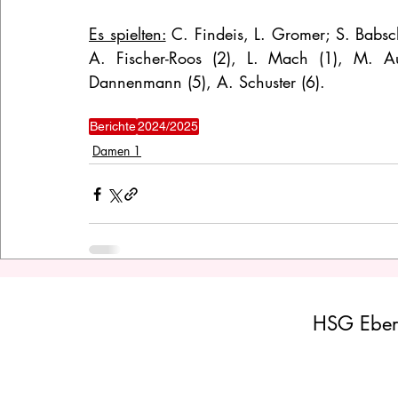
Es spielten:
 C. Findeis, L. Gromer; S. Babsc
A. Fischer-Roos (2), L. Mach (1), M. Au
Dannenmann (5), A. Schuster (6).
Berichte
2024/2025
Damen 1
HSG Eber