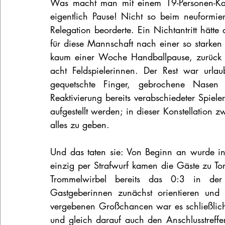
Was macht man mit einem 19-Personen-Kade
eigentlich Pause! Nicht so beim neuformi
Relegation beorderte. Ein Nichtantritt hätte 
für diese Mannschaft nach einer so starken 
kaum einer Woche Handballpause, zurück i
acht Feldspielerinnen. Der Rest war urlaubs
gequetschte Finger, gebrochene Nasen 
Reaktivierung bereits verabschiedeter Spiel
aufgestellt werden; in dieser Konstellation 
alles zu geben.
Und das taten sie: Von Beginn an wurde in
einzig per Strafwurf kamen die Gäste zu To
Trommelwirbel bereits das 0:3 in der 
Gastgeberinnen zunächst orientieren un
vergebenen Großchancen war es schließlich
und gleich darauf auch den Anschlusstreffer