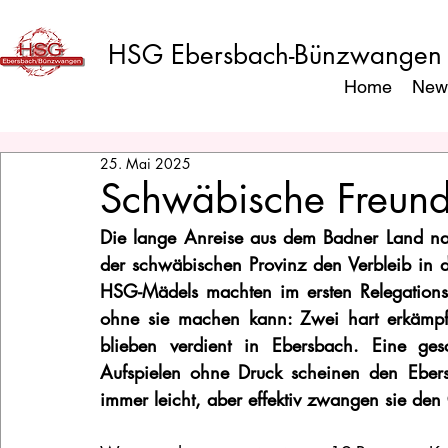
HSG Ebersbach-Bünzwangen
Home
New
25. Mai 2025
Schwäbische Freundl
Die lange Anreise aus dem Badner Land na
der schwäbischen Provinz den Verbleib in d
HSG-Mädels machten im ersten Relegationss
ohne sie machen kann: Zwei hart erkämpfte
blieben verdient in Ebersbach. Eine gesc
Aufspielen ohne Druck scheinen den Ebers
immer leicht, aber effektiv zwangen sie den