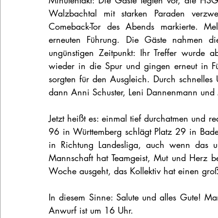
Minutentakt: Die Gäste legten vor, die HSG
Walzbachtal mit starken Paraden verzwei
Comeback-Tor des Abends markierte. Mela
erneuten Führung. Die Gäste nahmen di
ungünstigen Zeitpunkt: Ihr Treffer wurde
wieder in die Spur und gingen erneut in 
sorgten für den Ausgleich. Durch schnelles 
dann Anni Schuster, Leni Dannenmann und 
Jetzt heißt es: einmal tief durchatmen und rea
96 in Württemberg schlägt Platz 29 in Bade
in Richtung Landesliga, auch wenn das urs
Mannschaft hat Teamgeist, Mut und Herz be
Woche ausgeht, das Kollektiv hat einen gro
In diesem Sinne: Salute und alles Gute! Ma
Anwurf ist um 16 Uhr.