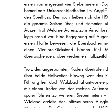
ersten von insgesamt vier Siebenmetern. Doc
bemerkbar: Unkonzentriertheiten im Angriff 
den Spielfluss. Dennoch ließen sich die H
die gesamte Saison über, und stemmten si
Auszeit traf Melanie Aurenz zum Anschlus
legte erneut vor. Eine Begegnung auf Augen
ersten Hälfte bewiesen die Ebersbacherin
einen Vier-Tore-Rückstand binnen fünf 
überraschenden, aber verdienten Halbzeitfü
Trotz des angespannten Kaders übertrafen di
über beide Halbzeiten hinweg war das Resu
Führung her, doch Walzbachtal antwortete p
mit einem Treffer von der rechten Außen
später führten zu weiteren Siebenmetern –
Wieland erzielte den blitzsauberen Ausg