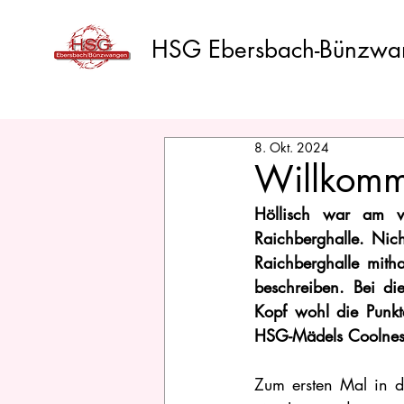
HSG Ebersbach-Bünzwa
8. Okt. 2024
Willkomm
Höllisch war am v
Raichberghalle. Nic
Raichberghalle mith
beschreiben. Bei di
Kopf wohl die Punkt
HSG-Mädels Coolnes
Zum ersten Mal in d