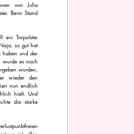
onen von Julia 
er. Beim Stand 
ein Torpolster 
aja, so gut hat 
 haben und der 
, wurde es noch 
rgeben wurden, 
r wieder den 
ien nun endlich 
ich hielt. Und 
hte die starke 
ustpunktfreien 