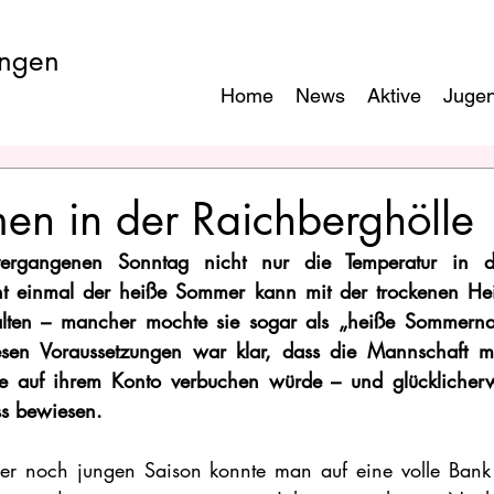
ngen
Home
News
Aktive
Juge
en in der Raichberghölle
ergangenen Sonntag nicht nur die Temperatur in de
ht einmal der heiße Sommer kann mit der trockenen Heiz
alten – mancher mochte sie sogar als „heiße Sommernac
esen Voraussetzungen war klar, dass die Mannschaft mi
e auf ihrem Konto verbuchen würde – und glücklicherw
s bewiesen.
er noch jungen Saison konnte man auf eine volle Bank z