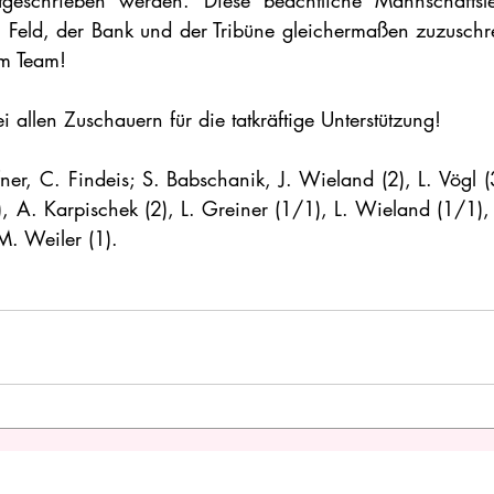
schrieben werden. Diese beachtliche Mannschaftsleis
 Feld, der Bank und der Tribüne gleichermaßen zuzuschre
om Team!
allen Zuschauern für die tatkräftige Unterstützung!
fner, C. Findeis; S. Babschanik, J. Wieland (2), L. Vögl (
 A. Karpischek (2), L. Greiner (1/1), L. Wieland (1/1)
M. Weiler (1). 