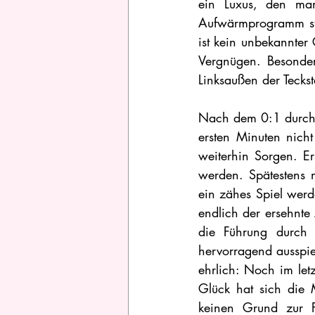
ein Luxus, den ma
Aufwärmprogramm star
ist kein unbekannter 
Vergnügen. Besonder
Linksaußen der Tecks
Nach dem 0:1 durch d
ersten Minuten nicht
weiterhin Sorgen. Ers
werden. Spätestens 
ein zähes Spiel wer
endlich der ersehnte 
die Führung durch 
hervorragend ausspie
ehrlich: Noch im let
Glück hat sich die 
keinen Grund zur P