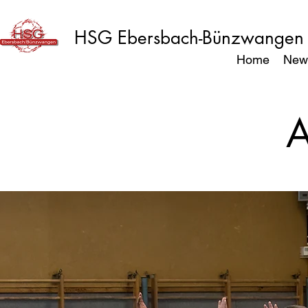
HSG Ebersbach-Bünzwangen
Home
New
A