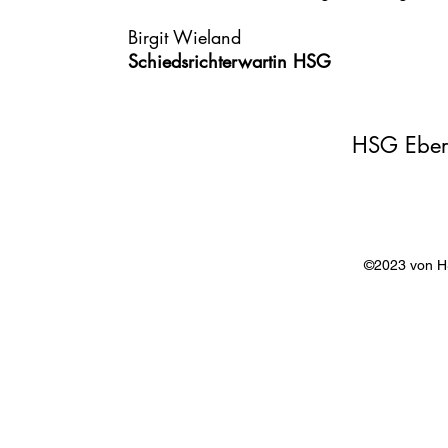
Birgit Wieland
Schiedsrichterwartin HSG
HSG Eber
©2023 von 