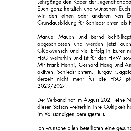
Lehrgänge den Kader der Jugendhandballsp
Euch ganz herzlich und wünschen Euch e
wir den einen oder anderen von Eu
Grundausbildung für Schiedsrichter, als
Manuel Mauch und Bernd Schöllkop
abgeschlossen und werden jetzt auch
Glückwunsch und viel Erfolg in Eurer ne
HSG weiterhin und ist für den HVW sowie
Mit Frank Henni, Gerhard Haug und An
aktiven Schiedsrichtern. Turgay Caga
derzeit nicht mehr für die HSG pfe
2023/2024.
Der Verband hat im August 2021 eine No
dieser Saison weiterhin ihre Gültigkeit 
im Vollständigen bereitgestellt.
Ich wünsche allen Beteiligten eine ges