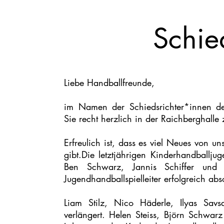
Schie
Liebe Handballfreunde,
im Namen der Schiedsrichter*innen d
Sie recht herzlich in der Raichberghall
Erfreulich ist, dass es viel Neues von 
gibt.Die letztjährigen Kinderhandballjug
Ben Schwarz, Jannis Schiffer und
Jugendhandballspielleiter erfolgreich abso
Liam Stilz, Nico Häderle, Ilyas Sav
verlängert. Helen Steiss, Björn Schwar