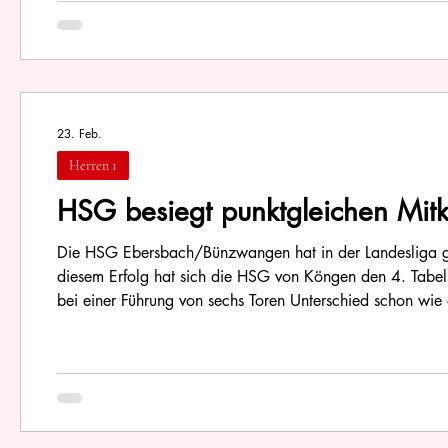
23. Feb.
Herren 1
HSG besiegt punktgleichen Mitk
Die HSG Ebersbach/Bünzwangen hat in der Landesliga 
diesem Erfolg hat sich die HSG von Köngen den 4. Tabell
bei einer Führung von sechs Toren Unterschied schon wie 
die Partie jedoch 18:18. Das Nervenkostüm der HSG-Zusc
die G