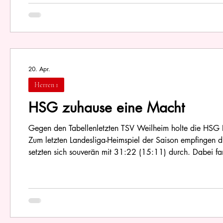
20. Apr.
Herren 1
HSG zuhause eine Macht
Gegen den Tabellenletzten TSV Weilheim holte die HSG 
Zum letzten Landesliga-Heimspiel der Saison empfingen d
setzten sich souverän mit 31:22 (15:11) durch. Dabei fa
die Leistung von Ekrem Köse mit sieben Torerfolgen, der 