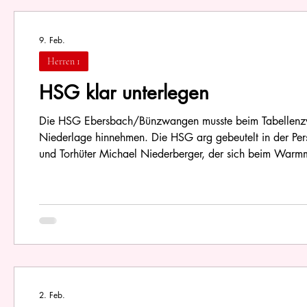
9. Feb.
Herren 1
HSG klar unterlegen
Die HSG Ebersbach/Bünzwangen musste beim Tabellenzwei
Niederlage hinnehmen. Die HSG arg gebeutelt in der Per
und Torhüter Michael Niederberger, der sich beim Warmma
angespannte Personalsituation der HSG machte sich im z
intensiven Par
2. Feb.