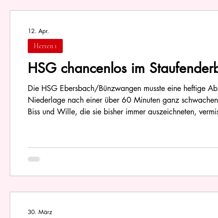
12. Apr.
Herren 1
HSG chancenlos im Staufender
Die HSG Ebersbach/Bünzwangen musste eine heftige Abr
Niederlage nach einer über 60 Minuten ganz schwachen Vo
Biss und Wille, die sie bisher immer auszeichneten, ver
fiel die HSG in der Landesligatabelle mit 22:18 Punkten
30. März