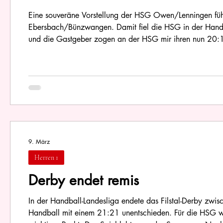
Eine souveräne Vorstellung der HSG Owen/Lenningen füh
Ebersbach/Bünzwangen. Damit fiel die HSG in der Handba
und die Gastgeber zogen an der HSG mir ihren nun 20:16
Personaldecke, die immer dünner wird, denn nun verletzt
fand die HSG keine zuverlässige
9. März
Herren 1
Derby endet remis
In der Handball-Landesliga endete das Filstal-Derby z
Handball mit einem 21:21 unentschieden. Für die HSG wa