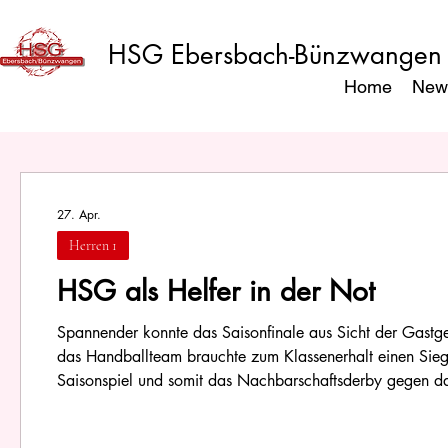
HSG Ebersbach-Bünzwangen
Home
New
27. Apr.
Herren 1
HSG als Helfer in der Not
Spannender konnte das Saisonfinale aus Sicht der Gastge
das Handballteam brauchte zum Klassenerhalt einen Sie
Saisonspiel und somit das Nachbarschaftsderby gegen 
der HSG etwas die Luft aus. In der 52. Minute stand es