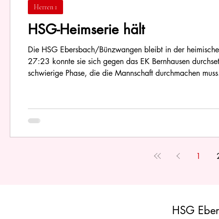
Herren 1
HSG-Heimserie hält
Die HSG Ebersbach/Bünzwangen bleibt in der heimischen 
27:23 konnte sie sich gegen das EK Bernhausen durchset
schwierige Phase, die die Mannschaft durchmachen muss.
Bresche springen, die es aber alle gut machen. Die HSG 
musste eine
1
HSG Eber