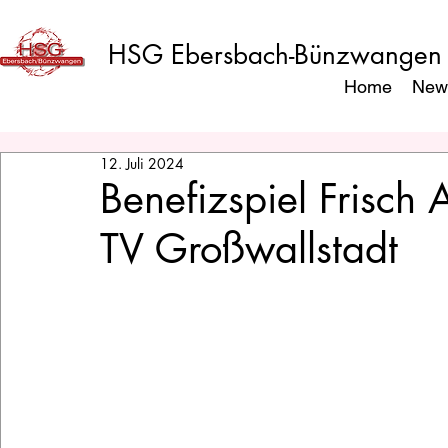
HSG Ebersbach-Bünzwangen
Home
New
12. Juli 2024
Benefizspiel Frisc
TV Großwallstadt