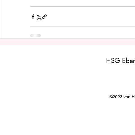
HSG Eber
©2023 von 