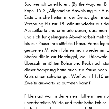
Sachverhalt zu erklären. (By the way, ein B
Regel 15.2 „Allgemeine Anweisung zur Ausfüh
Erste Unsicherheiten in der Genauigkeit ma
Vorsprung bis zur 18. Minute wieder aus de
Auszeitkarte und erinnerte daran, dass ma
und sich für gelungene Abwehrarbeit mehr 
bis zur Pause ihre stärkste Phase. Vorne l
gespielten Minuten führten man wieder mit 
Strafwurflinie zur Harzkugel, weil Thierwald 
Überzahl erhöhten Rohse und Reck nach star
dieser Vorsprung hatte auch zur Pause noch 
Kreis einen schwierigen Wurf zum 11:16 unt
Zweite auswärts so auftreten kann?
Filderstadt war in der ersten Hälfte immer 
unvorbereitete Würfe und technische Fehler le