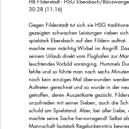
HB Filderstadt - HSG Ebersbach/Bünzwang
30:28 (11:16)
Gegen Filderstadt tut sich sie HSG tradition
gezeigten schwachen Leistungen rieben sic
spielstark Ebersbach auf den Fildern auftra
machte man mächtig Wirbel im Angriff. Das 
seinem Urlaub direkt vom Flughafen zur Mann
leuchtendes Vorbild voranging. Hummels Dur
fehlte und so führte man nach sechs Minuten
noch kein einziges Mal überwunden werden. 
Auftreten gerechnet und so wurde in der ne
getroffen, deren Auszeitkarte gezückt. Filders
unzufrieden mit seiner Sieben, auch die Sch
schuld am Spielstand. Aber, bei aller Liebe, 
machte seine Sache hervorragend! Selbst als
Mannschaft lautstark Regelunkenntnis bewies