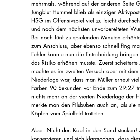
mehrmals, während auf der anderen Seite G
Jungblut Hummel blieb als einziger Aktivpost
HSG im Offensivspiel viel zu leicht durchsch
und nach dem nächsten unvorbereiteten Wurf 
Bei noch fünf zu spielenden Minuten erhöht
zum Anschluss, aber ebenso schnell fing man
Fehler konnte nun die Entscheidung bringen
das Risiko erhöhen musste. Zuerst scheiter
machte es im zweiten Versuch aber mit dem 2
Niederlage war, dass man Müller erneut viel 
Farben 90 Sekunden vor Ende zum 29:27 traf.
nichts mehr an der vierten Niederlage der HS
merkte man den Filsbuben auch an, als sie
Köpfen vom Spielfeld trotteten.
Aber: Nicht den Kopf in den Sand stecken! A
konservieren und sich klarmachen, dass dies