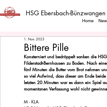
HSG Ebersbach-Bünzwangen
Home
New
1. Nov. 2023
Bittere Pille
Konsterniert und bedröppelt sanken die HSGl
Filderstadt-Bernhausen zu Boden. Nach einer
fünf Minuten die Butter vom Brot nehmen u
so viel Aufwind, dass dieser am Ende beide 
letzten 20 Minuten war es dann ein Spiel a
momentanen Verfassung wohl nicht gewinn
M - KLA