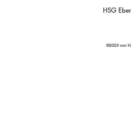
HSG Eber
©2023 von 