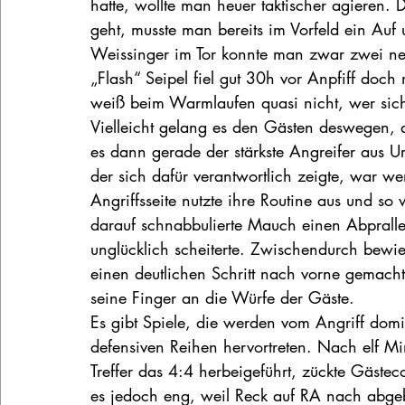
hatte, wollte man heuer taktischer agieren.
geht, musste man bereits im Vorfeld ein Au
Weissinger im Tor konnte man zwar zwei neu
„Flash“ Seipel fiel gut 30h vor Anpfiff do
weiß beim Warmlaufen quasi nicht, wer sic
Vielleicht gelang es den Gästen deswegen, di
es dann gerade der stärkste Angreifer aus U
der sich dafür verantwortlich zeigte, war w
Angriffsseite nutzte ihre Routine aus und so
darauf schnabbulierte Mauch einen Abprall
unglücklich scheiterte. Zwischendurch bewies
einen deutlichen Schritt nach vorne gemacht
seine Finger an die Würfe der Gäste.
Es gibt Spiele, die werden vom Angriff domin
defensiven Reihen hervortreten. Nach elf Mi
Treffer das 4:4 herbeigeführt, zückte Gästec
es jedoch eng, weil Reck auf RA nach abge