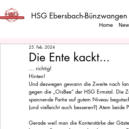
HSG Ebersbach-Bünzwangen
Home
New
25. Feb. 2024
Die Ente kackt...
... richtig!
Hinten!
Und deswegen gewann die Zweite nach lange
gegen die „OisBee“ der HSG Ermstal. Die Z
spannende Partie auf gutem Niveau begutach
(und vielleicht auch besseren?) Atem beide P
Gerade weil man die Konterstärke der Gäste