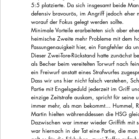
5:5 platzierte. Da sich insgesamt beide M
defensiv bravourös, im Angriff jedoch eher 
worauf der Fokus gelegt werden sollte.
Minimale Vorteile erarbeiteten sich aber ehe
heimische Zweite mehr Probleme mit dem harz
Passungenauigkeit hier, ein Fangfehler da u
Dieser Zwei-Tore-Rückstand hatte zunächst be
als Becher beim vereitelten Torwurf nach fe
ein Freiwurf anstatt eines Strafwurfes zuge
Dass wir uns hier nicht falsch verstehen, Sch
Partie mit Engelsgeduld jederzeit im Griff u
einzige Zeitstrafe auskam, spricht für seine u
immer mehr, als man bekommt... Hummel, Rie
Martin hielten währenddessen die HSG glei
Dazwischen war immer wieder Griffith mit sei
war hiernach in der Tat eine Partie, die man