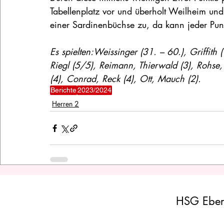
Tabellenplatz vor und überholt Weilheim und S
einer Sardinenbüchse zu, da kann jeder Pun
Es spielten:Weissinger (31. – 60.), Griffith (
Riegl (5/5), Reimann, Thierwald (3), Rohse,
(4), Conrad, Reck (4), Ott, Mauch (2).
Berichte
2023/2024
Herren 2
HSG Eber