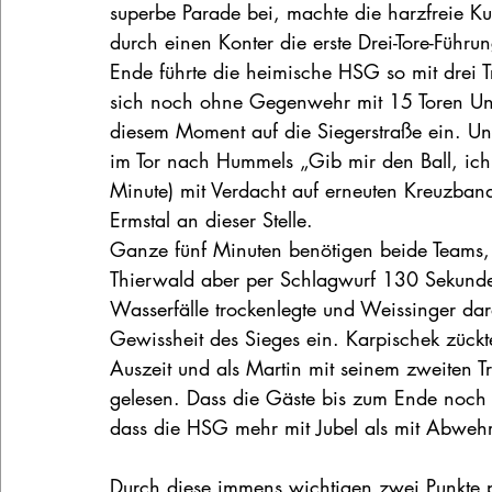
superbe Parade bei, machte die harzfreie K
durch einen Konter die erste Drei-Tore-Führun
Ende führte die heimische HSG so mit drei 
sich noch ohne Gegenwehr mit 15 Toren Un
diesem Moment auf die Siegerstraße ein. Ung
im Tor nach Hummels „Gib mir den Ball, ic
Minute) mit Verdacht auf erneuten Kreuzbandr
Ermstal an dieser Stelle.
Ganze fünf Minuten benötigen beide Teams, 
Thierwald aber per Schlagwurf 130 Sekunde
Wasserfälle trockenlegte und Weissinger dara
Gewissheit des Sieges ein. Karpischek zück
Auszeit und als Martin mit seinem zweiten T
gelesen. Dass die Gäste bis zum Ende noch 
dass die HSG mehr mit Jubel als mit Abwehr
Durch diese immens wichtigen zwei Punkte p