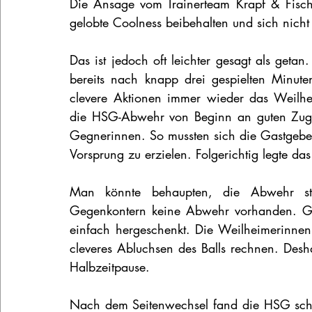
Die Ansage vom Trainerteam Krapf & Fische
gelobte Coolness beibehalten und sich nicht
Das ist jedoch oft leichter gesagt als get
bereits nach knapp drei gespielten Minuten
clevere Aktionen immer wieder das Weilh
die HSG-Abwehr von Beginn an guten Zugri
Gegnerinnen. So mussten sich die Gastgeber
Vorsprung zu erzielen. Folgerichtig legte da
Man könnte behaupten, die Abwehr sta
Gegenkontern keine Abwehr vorhanden. Gen
einfach hergeschenkt. Die Weilheimerinnen 
cleveres Abluchsen des Balls rechnen. Desh
Halbzeitpause.
Nach dem Seitenwechsel fand die HSG schlec