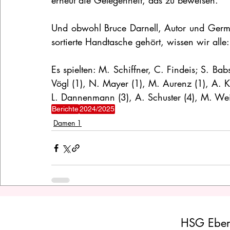
erneut die Gelegenheit, das zu beweisen.
Und obwohl Bruce Darnell, Autor und Germa
sortierte Handtasche gehört, wissen wir alle:
Es spielten: M. Schiffner, C. Findeis; S. Bab
Vögl (1), N. Mayer (1), M. Aurenz (1), A. Ka
L. Dannenmann (3), A. Schuster (4), M. Wei
Berichte
2024/2025
Damen 1
HSG Eber