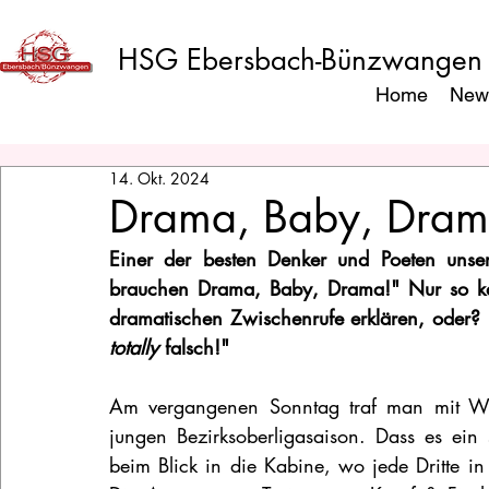
HSG Ebersbach-Bünzwangen
Home
New
14. Okt. 2024
Drama, Baby, Dram
Einer der besten Denker und Poeten unser
brauchen Drama, Baby, Drama!" Nur so kann
totally
 falsch!"
Am vergangenen Sonntag traf man mit Weil
jungen Bezirksoberligasaison. Dass es ein
beim Blick in die Kabine, wo jede Dritte in 