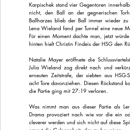
Karpischek stand vier Gegentoren innerhalb
nicht, den Ball an der gegnerischen Torhü
Ballharzes blieb der Ball immer wieder zu
Lena Wieland fand per Tunnel eine neue Mög
Für einen Moment dachte man, jetzt würde 
hinten hielt Christin Findeis der HSG den Rüc
Natalie Mayer eröffnete die Schlussvierte
Julia Wieland zog direkt nach und verkür
erneuten Zeitstrafe, der siebten aus HSG-
acht Tore davonziehen. Diesen Rückstand k
die Partie ging mit 27:19 verloren.
Was nimmt man aus dieser Partie als Lern
Drama provoziert nach wie vor die ein od
cleverer werden und sich nicht auf diese Sp