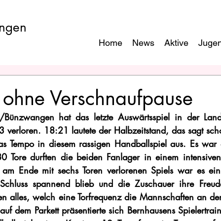
ngen
Home
News
Aktive
Juge
 ohne Verschnaufpause
Bünzwangen hat das letzte Auswärtsspiel in der Land
verloren. 18:21 lautete der Halbzeitstand, das sagt scho
das Tempo in diesem rassigen Handballspiel aus. Es war ei
 Tore durften die beiden Fanlager in einem intensiven 
s am Ende mit sechs Toren verlorenen Spiels war es ein
Schluss spannend blieb und die Zuschauer ihre Freude
n alles, welch eine Torfrequenz die Mannschaften an den 
uf dem Parkett präsentierte sich Bernhausens Spielertrain