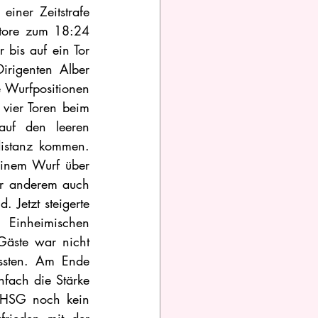
ner Zeitstrafe 
tore zum 18:24 
bis auf ein Tor 
rigenten Alber 
 Wurfpositionen 
vier Toren beim 
uf den leeren 
istanz kommen. 
inem Wurf über 
r anderem auch 
Jetzt steigerte 
Einheimischen 
äste war nicht 
sten. Am Ende 
ach die Stärke 
 HSG noch kein 