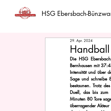
HSG Ebersbach-Bünzwa
29. Apr. 2024
Handball
Die HSG Ebersbach/
Bernhausen mit 37:43 
Intensität und über 
Sage und schreibe 80
bestaunen. Trotz de
Duell, das bis zum 
Minuten 80 Tore sage
überragender Akteur a