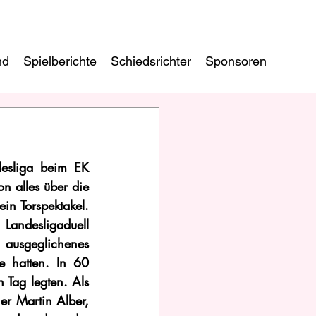
nd
Spielberichte
Schiedsrichter
Sponsoren
esliga beim EK 
n alles über die 
n Torspektakel. 
Landesligaduell 
 ausgeglichenes 
 hatten. In 60 
Tag legten. Als 
er Martin Alber, 