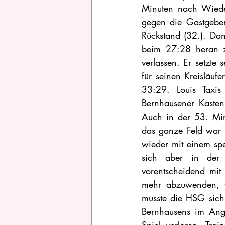
Minuten nach Wieder
gegen die Gastgeber
Rückstand (32.). Dan
beim 27:28 heran z
verlassen. Er setzte
für seinen Kreisläuf
33:29. Louis Taxis
Bernhausener Kaste
Auch in der 53. Min
das ganze Feld war 
wieder mit einem spe
sich aber in der 
vorentscheidend mit
mehr abzuwenden, w
musste die HSG sich
Bernhausens im Angr