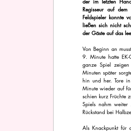
der im letzten Hand
Regisseur auf dem 
Feldspieler konnte 
ließen sich nicht sc
der Gäste auf das lee
Von Beginn an musst
9. Minute hatte EK-C
ganze Spiel zeigen
Minuten später sorgt
hin und her. Tore i
Minute wieder auf fü
schien kurz Früchte z
Spiels nahm weiter
Rückstand bei Halbze
Als Knackpunkt für 