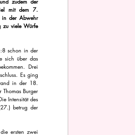
 und zudem der 
iel mit dem 7. 
 in der Abwehr 
 zu viele Würfe 
8 schon in der 
e sich über das 
bekommen. Drei 
chluss. Es ging 
and in der 18. 
r Thomas Burger 
e Intensität des 
7.) betrug der 
ie ersten zwei 