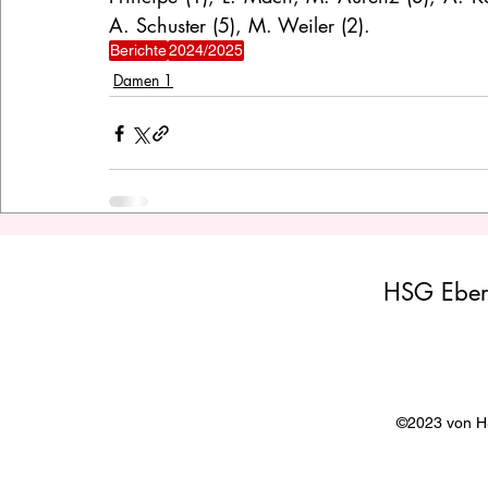
A. Schuster (5), M. Weiler (2).
Berichte
2024/2025
Damen 1
HSG Eber
©2023 von 