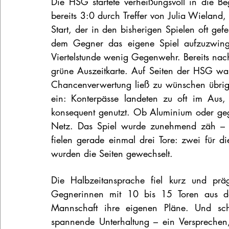
Die HSG startete verheißungsvoll in die B
bereits 3:0 durch Treffer von Julia Wielan
Start, der in den bisherigen Spielen oft gefeh
dem Gegner das eigene Spiel aufzuzwing
Viertelstunde wenig Gegenwehr. Bereits nach
grüne Auszeitkarte. Auf Seiten der HSG wa
Chancenverwertung ließ zu wünschen übrig.
ein: Konterpässe landeten zu oft im Aus,
konsequent genutzt. Ob Aluminium oder gegne
Netz. Das Spiel wurde zunehmend zäh – in
fielen gerade einmal drei Tore: zwei für 
wurden die Seiten gewechselt.
Die Halbzeitansprache fiel kurz und prä
Gegnerinnen mit 10 bis 15 Toren aus der
Mannschaft ihre eigenen Pläne. Und schl
spannende Unterhaltung – ein Versprechen,