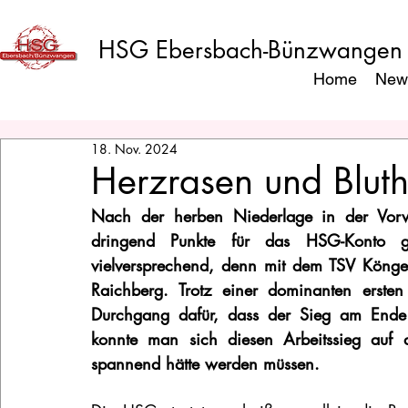
HSG Ebersbach-Bünzwangen
Home
New
18. Nov. 2024
Herzrasen und Blut
Nach der herben Niederlage in der Vorwo
dringend Punkte für das HSG-Konto g
vielversprechend, denn mit dem TSV Köngen 
Raichberg. Trotz einer dominanten ersten
Durchgang dafür, dass der Sieg am Ende n
konnte man sich diesen Arbeitssieg auf 
spannend hätte werden müssen.