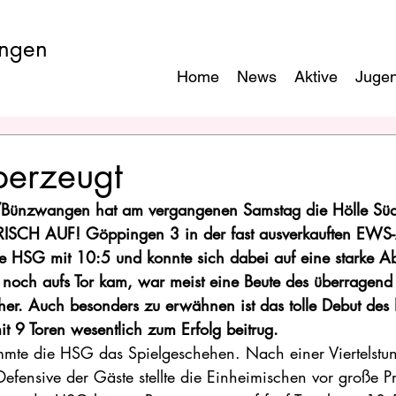
ngen
Home
News
Aktive
Juge
erzeugt
ünzwangen hat am vergangenen Samstag die Hölle Süd 
FRISCH AUF! Göppingen 3 in der fast ausverkauften EWS
die HSG mit 10:5 und konnte sich dabei auf eine starke 
noch aufs Tor kam, war meist eine Beute des überragend
cher. Auch besonders zu erwähnen ist das tolle Debut de
it 9 Toren wesentlich zum Erfolg beitrug.
mte die HSG das Spielgeschehen. Nach einer Viertelstund
Defensive der Gäste stellte die Einheimischen vor große P