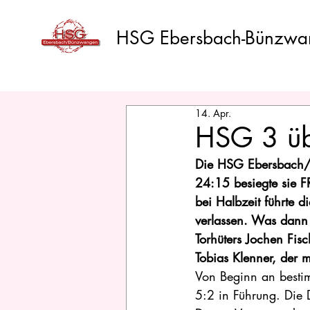
HSG Ebersbach-Bünzwa
14. Apr.
HSG 3 üb
Die HSG Ebersbach/B
24:15 besiegte sie 
bei Halbzeit führte 
verlassen. Was dann 
Torhüters Jochen Fis
Tobias Klenner, der m
Von Beginn an bestim
5:2 in Führung. Die 