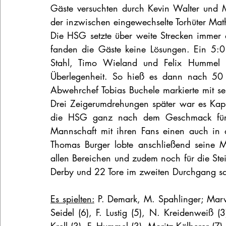
Gäste versuchten durch Kevin Walter und 
der inzwischen eingewechselte Torhüter Mat
Die HSG setzte über weite Strecken immer a
fanden die Gäste keine Lösungen. Ein 5:0 
Stahl, Timo Wieland und Felix Hummel z
Überlegenheit. So hieß es dann nach 50 
Abwehrchef Tobias Buchele markierte mit sei
Drei Zeigerumdrehungen später war es Kapitä
die HSG ganz nach dem Geschmack für de
Mannschaft mit ihren Fans einen auch in d
Thomas Burger lobte anschließend seine Ma
allen Bereichen und zudem noch für die Steig
Derby und 22 Tore im zweiten Durchgang sa
Es spielten:
 P. Demark, M. Spahlinger; Marvi
Seidel (6), F. Lustig (5), N. Kreidenweiß (3)