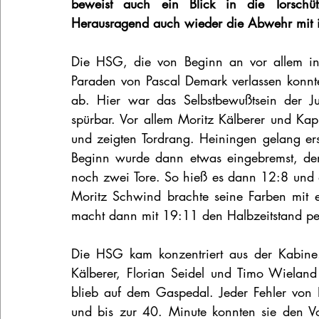
beweist auch ein Blick in die Torschütz
Herausragend auch wieder die Abwehr mit 
Die HSG, die von Beginn an vor allem in
Paraden von Pascal Demark verlassen konnte,
ab. Hier war das Selbstbewußtsein der J
spürbar. Vor allem Moritz Kälberer und Kapi
und zeigten Tordrang. Heiningen gelang erst 
Beginn wurde dann etwas eingebremst, de
noch zwei Tore. So hieß es dann 12:8 und d
Moritz Schwind brachte seine Farben mit 
macht dann mit 19:11 den Halbzeitstand per
Die HSG kam konzentriert aus der Kabine.
Kälberer, Florian Seidel und Timo Wieland
blieb auf dem Gaspedal. Jeder Fehler von
und bis zur 40. Minute konnten sie den V