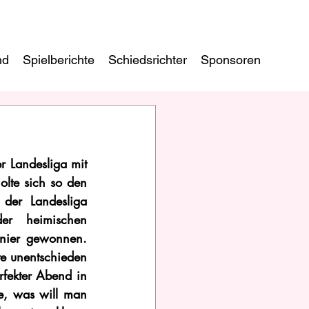
nd
Spielberichte
Schiedsrichter
Sponsoren
 Landesliga mit 
te sich so den 
der Landesliga 
er heimischen 
nier gewonnen. 
e unentschieden 
fekter Abend in 
e, was will man 