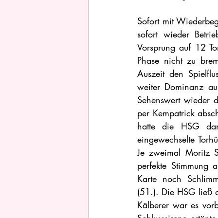
Sofort mit Wiederbeg
sofort wieder Betri
Vorsprung auf 12 To
Phase nicht zu brem
Auszeit den Spielfl
weiter Dominanz aus
Sehenswert wieder d
per Kempatrick absch
hatte die HSG dan
eingewechselte Torh
Je zweimal Moritz S
perfekte Stimmung au
Karte noch Schlimm
(51.). Die HSG ließ 
Kälberer war es vorbe