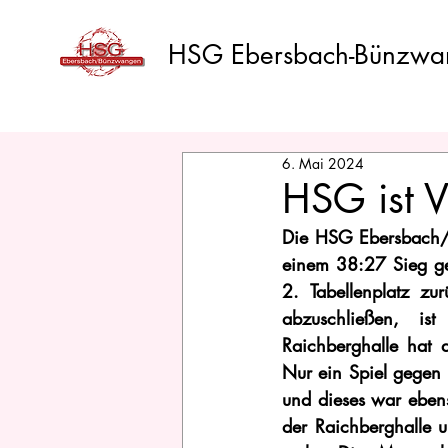
HSG Ebersbach-Bünzwa
6. Mai 2024
HSG ist V
Die HSG Ebersbach/Bü
einem 38:27 Sieg ge
2. Tabellenplatz zu
abzuschließen, is
Raichberghalle hat 
Nur ein Spiel gegen
und dieses war ebens
der Raichberghalle u