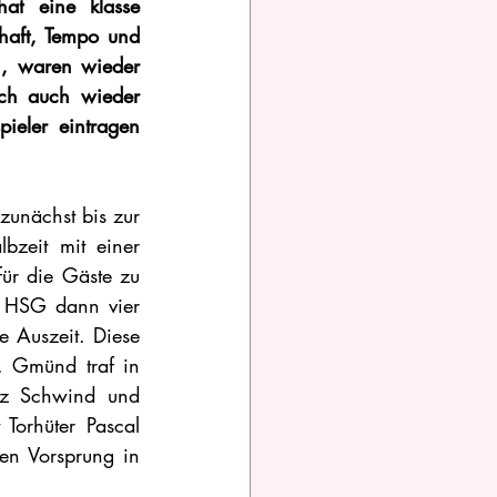
t eine klasse 
aft, Tempo und 
, waren wieder 
ch auch wieder 
ieler eintragen 
zunächst bis zur 
zeit mit einer 
ür die Gäste zu 
 HSG dann vier 
 Auszeit. Diese 
. Gmünd traf in 
tz Schwind und 
Torhüter Pascal 
n Vorsprung in 