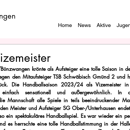
ngen
Home
News
Aktive
Juge
izemeister
nzwangen krönte als Aufsteiger eine tolle Saison in der
gen den Mitaufsteiger TSB Schwäbisch Gmünd 2 und hol
rück. Die Handballsaison 2023/24 als Vizemeister in 
t einfach sensationell und außergewöhnlich. In d
die Mannschaft alle Spiele in teils beeindruckender Ma
 den Meister und Aufsteiger SG Ober-/Unterhausen endet
o ein spektakuläres Handballspiel. Es war wieder ein per
nd es herrschte eine tolle Handballstimmung in der Hall