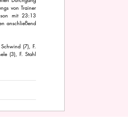
eiten Durchgang 
ngs von Trainer 
son mit 23:13 
en anschließend 
Schwind (7), F. 
le (3), F. Stahl 