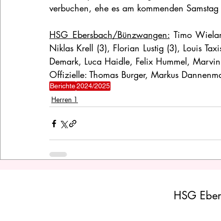
verbuchen, ehe es am kommenden Samstag z
HSG Ebersbach/Bünzwangen:
 Timo Wielan
Niklas Krell (3), Florian Lustig (3), Louis Tax
Demark, Luca Haidle, Felix Hummel, Marvin 
Offizielle: Thomas Burger, Markus Dannenm
Berichte
2024/2025
Herren 1
HSG Eber