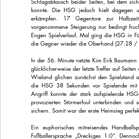
Schlagabtausch beider Seiten, bei dem sic
konnte. Die HSG jedoch hielt dagegen un
erkämpfen. 17 Gegentore zur Halbzeit
vorgenommene Steigerung nur bedingt fruch
Engen Spielverlauf. Mal ging die HSG in Fü
die Gegner wieder die Oberhand (27:28 / 
In der 56. Minute netzte Kim Erik Baumann
glücklicherweise der letzte Treffer auf Seite
Wieland glichen zunächst den Spielstand 
die HSG 38 Sekunden vor Spielende mit 3
Angriff konnte der stark aufspielende HSG-
provozierten Stürmerfoul unterbinden und 
sichern. Somit war der erste Heimsieg perfek
Ein euphorisches mitreisendes Handballs
Fußballersprache „Dreckiges 1:0“. Denno