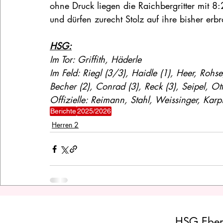
ohne Druck liegen die Raichbergritter mit 8
und dürfen zurecht Stolz auf ihre bisher erb
HSG:
Im Tor: Griffith, Häderle
Im Feld: Riegl (3/3), Haidle (1), Heer, Rohse,
Becher (2), Conrad (3), Reck (3), Seipel, Ot
Offizielle: Reimann, Stahl, Weissinger, Ka
Berichte
2025/2026
Herren 2
HSG Eber