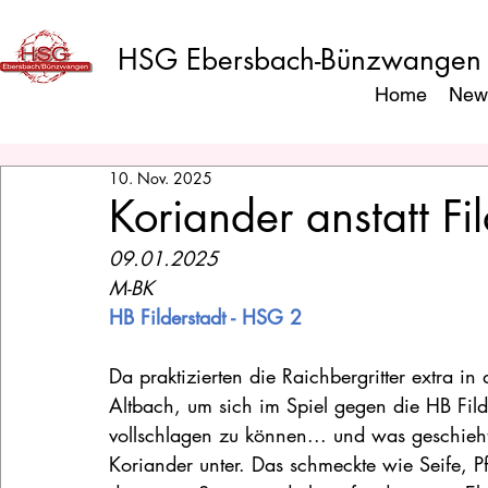
HSG Ebersbach-Bünzwangen
Home
New
10. Nov. 2025
Koriander anstatt Fi
09.01.2025
M-BK
HB Filderstadt - HSG 2
Da praktizierten die Raichbergritter extra 
Altbach, um sich im Spiel gegen die HB Fild
vollschlagen zu können... und was geschieht?
Koriander unter. Das schmeckte wie Seife, P