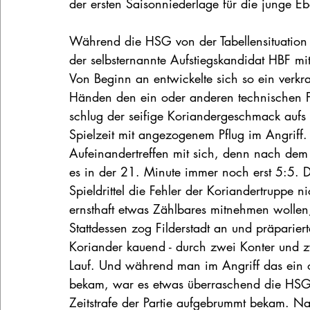
der ersten Saisonniederlage für die junge E
Während die HSG von der Tabellensituation v
der selbsternannte Aufstiegskandidat HBF mi
Von Beginn an entwickelte sich so ein verkram
Händen den ein oder anderen technischen Fe
schlug der seifige Koriandergeschmack aufs
Spielzeit mit angezogenem Pflug im Angriff.
Aufeinandertreffen mit sich, denn nach dem 
es in der 21. Minute immer noch erst 5:5. Di
Spieldrittel die Fehler der Koriandertruppe n
ernsthaft etwas Zählbares mitnehmen wollen
Stattdessen zog Filderstadt an und präparier
Koriander kauend - durch zwei Konter und z
Lauf. Und während man im Angriff das ein o
bekam, war es etwas überraschend die HSG, 
Zeitstrafe der Partie aufgebrummt bekam. Nat