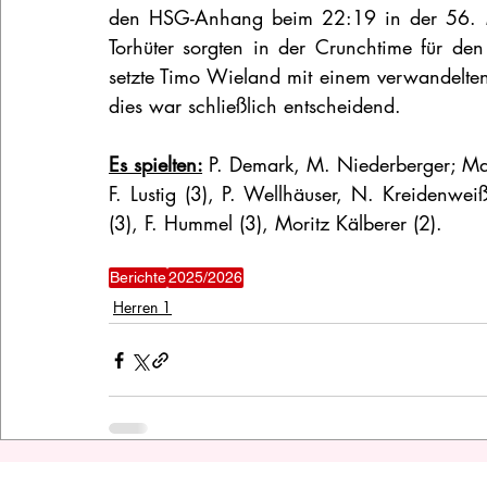
den HSG-Anhang beim 22:19 in der 56. Mi
Torhüter sorgten in der Crunchtime für d
setzte Timo Wieland mit einem verwandelten
dies war schließlich entscheidend.
Es spielten:
P. Demark, M. Niederberger; Mar
F. Lustig (3), P. Wellhäuser, N. Kreidenweiß
(3), F. Hummel (3), Moritz Kälberer (2).
Berichte
2025/2026
Herren 1