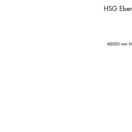
HSG Eber
©2023 von 