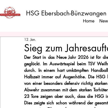
HSG Ebersbach-Bünzwangen
Home
New
12. Jan.
Sieg zum Jahresauft
Der Start in das Neue Jahr 2026 ist für 
geglückt. Im Auswärtsspiel beim TSV Weilh
durch. In einem hart umkämpften Handballs
Halbzeit immer auf Augenhöhe. Die HSG l
von einer besonders defensiv richtig starken V
Abwehr zusammen mit dem starken Torhüter 
23 Tore zeigen aber auch, dass die HSG im
Dies zeigte sich schon während der gesam