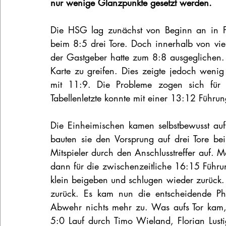
nur wenige Glanzpunkte gesetzt werden. 
Die HSG lag zunächst von Beginn an in F
beim 8:5 drei Tore. Doch innerhalb von vi
der Gastgeber hatte zum 8:8 ausgeglichen.
Karte zu greifen. Dies zeigte jedoch weni
mit 11:9. Die Probleme zogen sich für s
Tabellenletzte konnte mit einer 13:12 Führu
Die Einheimischen kamen selbstbewusst auf
bauten sie den Vorsprung auf drei Tore be
Mitspieler durch den Anschlusstreffer auf.
dann für die zwischenzeitliche 16:15 Führun
klein beigeben und schlugen wieder zurück.
zurück. Es kam nun die entscheidende Ph
Abwehr nichts mehr zu. Was aufs Tor kam, 
5:0 Lauf durch Timo Wieland, Florian Lusti