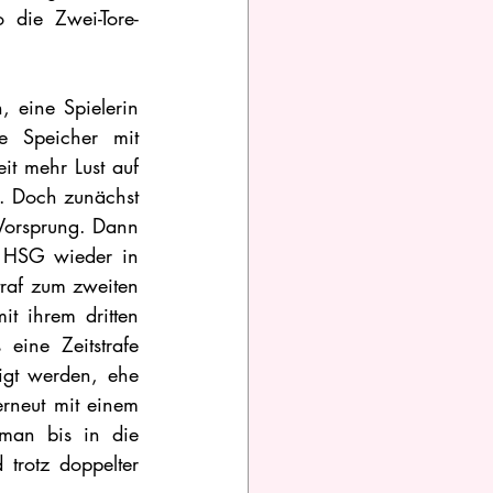
 die Zwei-Tore-
 eine Spielerin 
 Speicher mit 
t mehr Lust auf 
 Doch zunächst 
 Vorsprung. Dann 
HSG wieder in 
raf zum zweiten 
t ihrem dritten 
ine Zeitstrafe 
igt werden, ehe 
rneut mit einem 
man bis in die 
trotz doppelter 