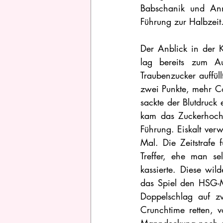
Babschanik und Ann
Führung zur Halbzeit
Der Anblick in der 
lag bereits zum A
Traubenzucker auffül
zwei Punkte, mehr C
sackte der Blutdruck 
kam das Zuckerhoch
Führung. Eiskalt ver
Mal. Die Zeitstrafe 
Treffer, ehe man se
kassierte. Diese wi
das Spiel den HSG-Mä
Doppelschlag auf zw
Crunchtime retten, 