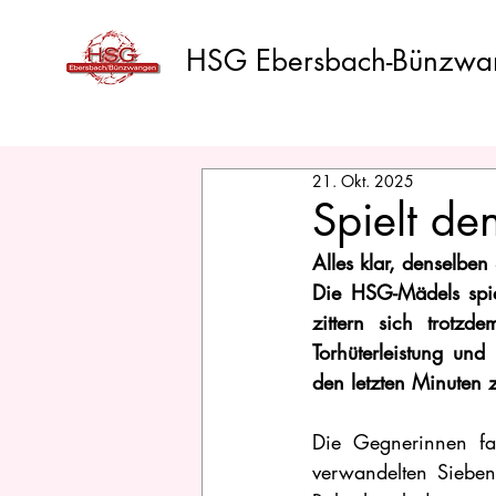
HSG Ebersbach-Bünzwa
21. Okt. 2025
Spielt d
Alles klar, denselben
Die HSG-Mädels spiel
zittern sich trotz
Torhüterleistung und
den letzten Minuten 
Die Gegnerinnen fan
verwandelten Siebe