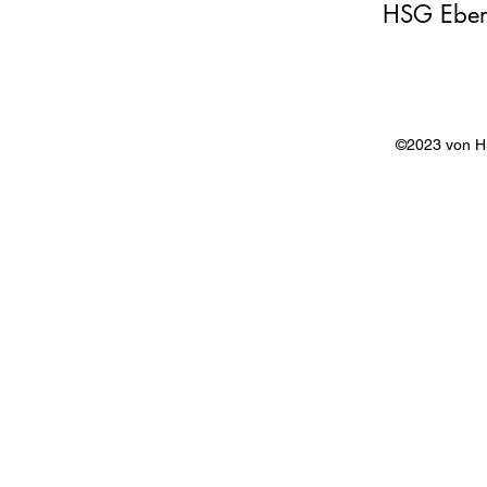
HSG Eber
©2023 von 