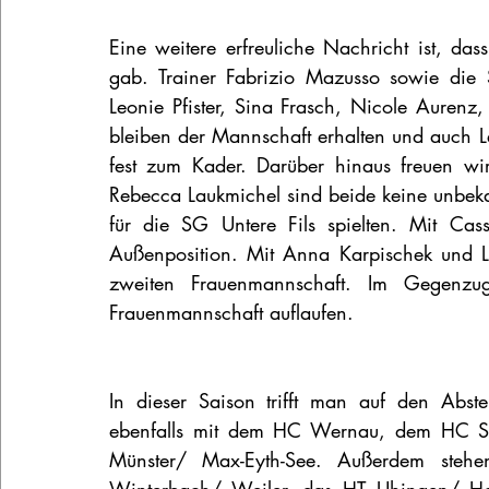
Eine weitere erfreuliche Nachricht ist, da
gab. Trainer Fabrizio Mazusso sowie die 
Leonie Pfister, Sina Frasch, Nicole Auren
bleiben der Mannschaft erhalten und auch
fest zum Kader. Darüber hinaus freuen wi
Rebecca Laukmichel sind beide keine unbekann
für die SG Untere Fils spielten. Mit Cas
Außenposition. Mit Anna Karpischek und Le
zweiten Frauenmannschaft. Im Gegenzug
Frauenmannschaft auflaufen.
In dieser Saison trifft man auf den Abst
ebenfalls mit dem HC Wernau, dem HC Sc
Münster/ Max-Eyth-See. Außerdem steh