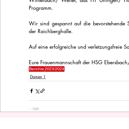
Winterbach/ Weiler, das HT Uhingen/ Ho
Programm.
Wir sind gespannt auf die bevorstehende S
der Raichberghalle. 
Auf eine erfolgreiche und verletzungsfreie
Eure Frauenmannschaft der HSG Ebersbac
Berichte
2023/2024
Damen 1