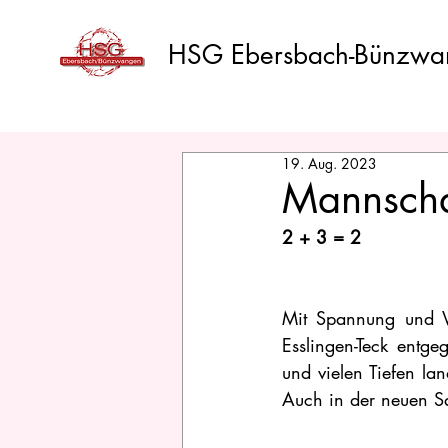
HSG Ebersbach-Bünzwa
19. Aug. 2023
Mannschaf
2 + 3 = 2
Mit Spannung und Vo
Esslingen-Teck entg
und vielen Tiefen la
Auch in der neuen Sa