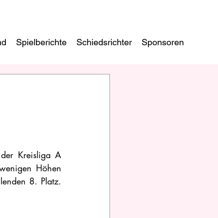
nd
Spielberichte
Schiedsrichter
Sponsoren
er Kreisliga A 
t wenigen Höhen 
enden 8. Platz. 