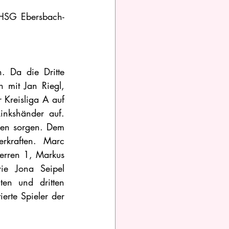
 HSG Ebersbach-
 Da die Dritte 
mit Jan Riegl, 
Kreisliga A auf 
inkshänder auf. 
den sorgen. Dem 
kraften. Marc 
erren 1, Markus 
e Jona Seipel 
en und dritten 
rte Spieler der 