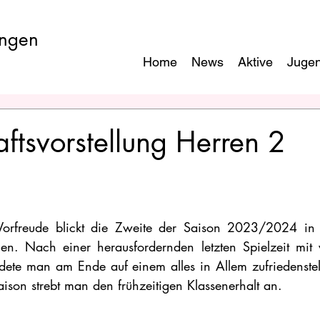
ngen
Home
News
Aktive
Juge
tsvorstellung Herren 2
rfreude blickt die Zweite der Saison 2023/2024 in d
egen. Nach einer herausfordernden letzten Spielzeit mi
ndete man am Ende auf einem alles in Allem zufriedenstell
ison strebt man den frühzeitigen Klassenerhalt an.