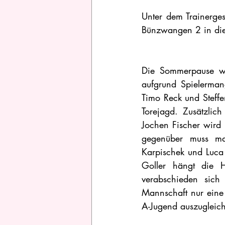
Unter dem Trainerge
Bünzwangen 2 in die
Die Sommerpause wu
aufgrund Spielerman
Timo Reck und Steffe
Torejagd. Zusätzlic
Jochen Fischer wird 
gegenüber muss ma
Karpischek und Luca 
Goller hängt die 
verabschieden sich 
Mannschaft nur eine 
A-Jugend auszugleich