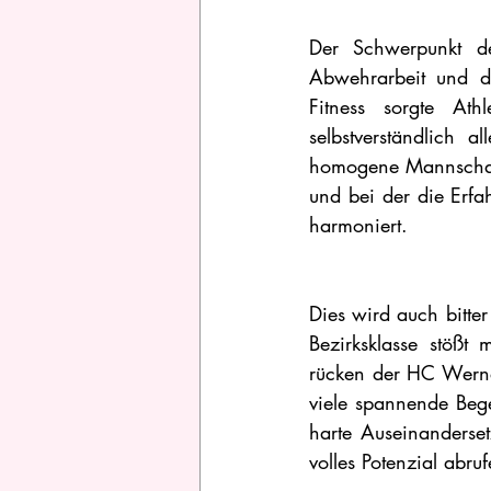
Der Schwerpunkt d
Abwehrarbeit und da
Fitness sorgte Ath
selbstverständlich 
homogene Mannschaft
und bei der die Erfa
harmoniert.
Dies wird auch bitte
Bezirksklasse stößt
rücken der HC Werna
viele spannende Beg
harte Auseinanderset
volles Potenzial abru