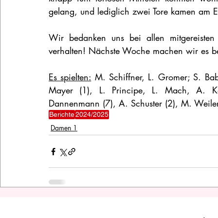
gelang, und lediglich zwei Tore kamen am
Wir bedanken uns bei allen mitgereisten F
verhalten! Nächste Woche machen wir es be
Es spielten:
 M. Schiffner, L. Gromer; S. Bab
Mayer (1), L. Principe, L. Mach, A. Kar
Dannenmann (7), A. Schuster (2), M. Weiler
Berichte
2024/2025
Damen 1