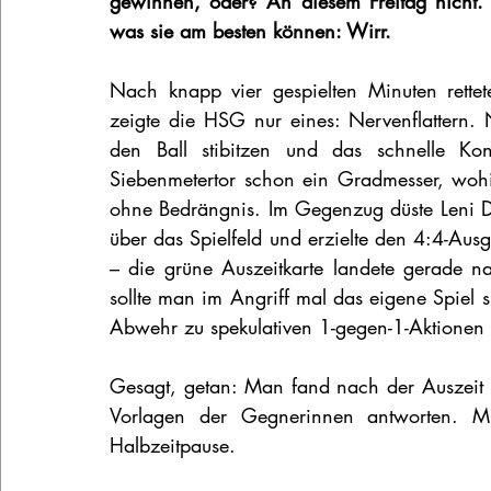
gewinnen, oder? An diesem Freitag nicht. 
was sie am besten können: Wirr.
Nach knapp vier gespielten Minuten rettet
zeigte die HSG nur eines: Nervenflattern.
den Ball stibitzen und das schnelle Kon
Siebenmetertor schon ein Gradmesser, wohin
ohne Bedrängnis. Im Gegenzug düste Leni 
über das Spielfeld und erzielte den 4:4-Au
– die grüne Auszeitkarte landete gerade n
sollte man im Angriff mal das eigene Spiel 
Abwehr zu spekulativen 1-gegen-1-Aktionen 
Gesagt, getan: Man fand nach der Auszeit b
Vorlagen der Gegnerinnen antworten. Mi
Halbzeitpause.