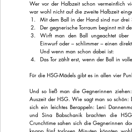
Wer vor der Halbzeit schon vermeintlich vi
war wohl nicht auf die zweite Halbzeit einge
Mit dem Ball in der Hand sind nur drei S
Der gegnerische Torraum beginnt mit de
Wirft man den Ball ungeachtet über 
Einwurf oder – schlimmer – einen dire
Und wenn man schon dabei ist:
Das Tor zählt erst, wenn der Ball in vol
Für die HSG-Mädels gibt es in allen vier Pu
Und so ließ man die Gegnerinnen ziehen:
Auszeit der HSG. Wie sagt man so schön: Da
sich ein leichtes Berappeln: Leni Dannenm
und Sina Babschanik brachten die HSG 
Crunchtime sahen sich die Gegnerinnen do
knapp fünf torlosen Minuten könnten wohl