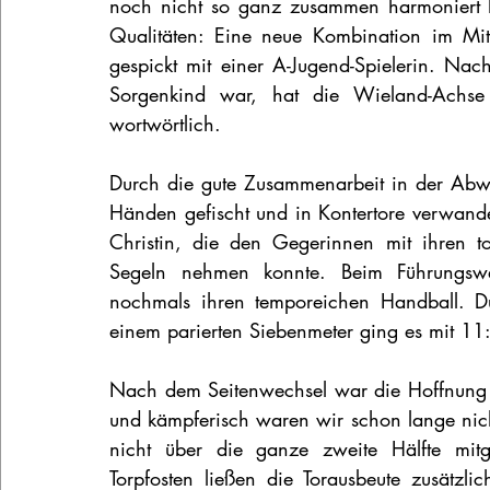
noch nicht so ganz zusammen harmoniert hab
Qualitäten: Eine neue Kombination im Mitt
gespickt mit einer A-Jugend-Spielerin. Nach
Sorgenkind war, hat die Wieland-Achse
wortwörtlich.
Durch die gute Zusammenarbeit in der Abwe
Händen gefischt und in Kontertore verwandel
Christin, die den Gegerinnen mit ihren 
Segeln nehmen konnte. Beim Führungswe
nochmals ihren temporeichen Handball. D
einem parierten Siebenmeter ging es mit 11
Nach dem Seitenwechsel war die Hoffnung au
und kämpferisch waren wir schon lange nich
nicht über die ganze zweite Hälfte mit
Torpfosten ließen die Torausbeute zusätzl