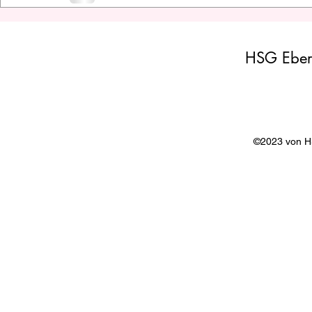
HSG Eber
©2023 von 