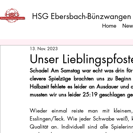
HSG Ebersbach-Bünzwangen
Home
New
13. Nov. 2023
Unser Lieblingspfost
Schade! Am Samstag war echt was drin für
clevere Spielzüge brachten uns zu Beginn 
Halbzeit fehlete es leider an Ausdauer und
mussten wir uns leider 25:19 geschlagen g
Wieder einmal reiste man mit kleinem
Esslingen/Teck. Wie jeder Schwabe weiß, ko
Qualität an. Individuell sind alle Spielerin