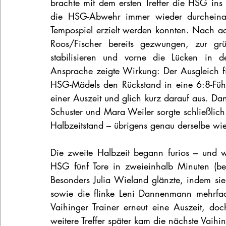
brachte mit dem ersten Treffer die HSG ins 
die HSG-Abwehr immer wieder durcheinand
Tempospiel erzielt werden konnten. Nach ach
Roos/Fischer bereits gezwungen, zur gr
stabilisieren und vorne die Lücken in d
Ansprache zeigte Wirkung: Der Ausgleich fi
HSG-Mädels den Rückstand in eine 6:8-Führ
einer Auszeit und glich kurz darauf aus. D
Schuster und Mara Weiler sorgte schließlich
Halbzeitstand – übrigens genau derselbe wie
Die zweite Halbzeit begann furios – und wie
HSG fünf Tore in zweieinhalb Minuten (be
Besonders Julia Wieland glänzte, indem sie 
sowie die flinke Leni Dannenmann mehrfa
Vaihinger Trainer erneut eine Auszeit, do
weitere Treffer später kam die nächste Vaihi