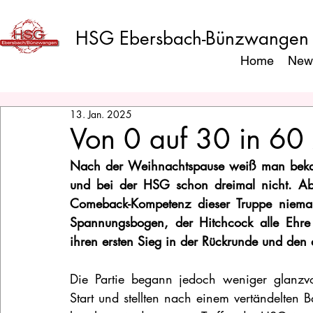
HSG Ebersbach-Bünzwangen
Home
New
13. Jan. 2025
Von 0 auf 30 in 60
Nach der Weihnachtspause weiß man bekan
und bei der HSG schon dreimal nicht. Aber
Comeback-Kompetenz dieser Truppe niemal
Spannungsbogen, der Hitchcock alle Ehre
ihren ersten Sieg in der Rückrunde und den 
Die Partie begann jedoch weniger glanzvo
Start und stellten nach einem vertändelten B