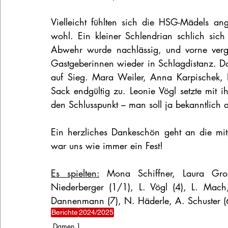
Vielleicht fühlten sich die HSG-Mädels a
wohl. Ein kleiner Schlendrian schlich sich
Abwehr wurde nachlässig, und vorne verg
Gastgeberinnen wieder in Schlagdistanz. Doc
auf Sieg. Mara Weiler, Anna Karpischek,
Sack endgültig zu. Leonie Vögl setzte mit 
den Schlusspunkt – man soll ja bekanntlich 
Ein herzliches Dankeschön geht an die mitge
war uns wie immer ein Fest!
Es spielten:
 Mona Schiffner, Laura Grom
Niederberger (1/1), L. Vögl (4), L. Mach,
Dannenmann (7), N. Häderle, A. Schuster (6
Berichte
2024/2025
Damen 1