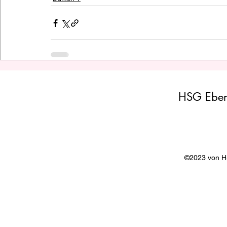
HSG Eber
©2023 von 