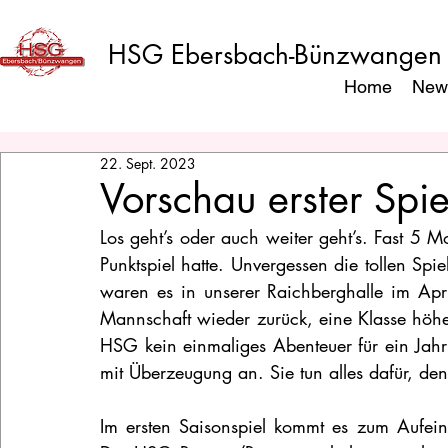
HSG Ebersbach-Bünzwangen
Home
New
22. Sept. 2023
Vorschau erster Spi
Los geht’s oder auch weiter geht’s. Fast 5 Mo
Punktspiel hatte. Unvergessen die tollen Sp
waren es in unserer Raichberghalle im Apri
Mannschaft wieder zurück, eine Klasse höher 
HSG kein einmaliges Abenteuer für ein Jahr
mit Überzeugung an. Sie tun alles dafür, den
Im ersten Saisonspiel kommt es zum Aufein