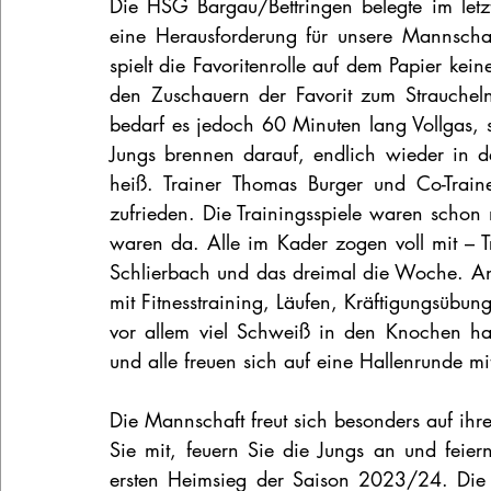
Die HSG Bargau/Bettringen belegte im letzte
eine Herausforderung für unsere Mannschaft
spielt die Favoritenrolle auf dem Papier ke
den Zuschauern der Favorit zum Strauchel
bedarf es jedoch 60 Minuten lang Vollgas, s
Jungs brennen darauf, endlich wieder in de
heiß. Trainer Thomas Burger und Co-Train
zufrieden. Die Trainingsspiele waren schon 
waren da. Alle im Kader zogen voll mit – Tr
Schlierbach und das dreimal die Woche. Ans
mit Fitnesstraining, Läufen, Kräftigungsüb
vor allem viel Schweiß in den Knochen hab
und alle freuen sich auf eine Hallenrunde 
Die Mannschaft freut sich besonders auf ihr
Sie mit, feuern Sie die Jungs an und feie
ersten Heimsieg der Saison 2023/24. Die 