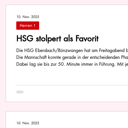
10. Nov. 2025
Herren 1
HSG stolpert als Favorit
Die HSG Ebersbach/Bünzwangen hat am Freitagabend bei
Die Mannschaft konnte gerade in der entscheidenden Phase
Dabei lag sie bis zur 50. Minute immer in Führung. Mit 
beide
10. Nov. 2025