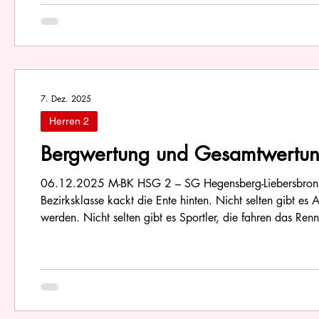
7. Dez. 2025
Herren 2
Bergwertung und Gesamtwertung
06.12.2025 M-BK HSG 2 – SG Hegensberg-Liebersbronn 3
Bezirksklasse kackt die Ente hinten. Nicht selten gibt e
werden. Nicht selten gibt es Sportler, die fahren das Re
Nicht selten gibt es Teilnehmer, auf die würde nach dem 
einen Pfiffe