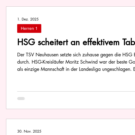
1. Dez. 2025
Herren 1
HSG scheitert an effektivem Tab
Der TSV Neuhausen setzte sich zuhause gegen die HSG 
durch. HSG-Kreisläufer Moritz Schwind war der beste Goa
als einzige Mannschaft in der Landesliga ungeschlagen. E
nach einer Viertelstunde mit einem Tor beim 8:7 führte.
30. Nov. 2025