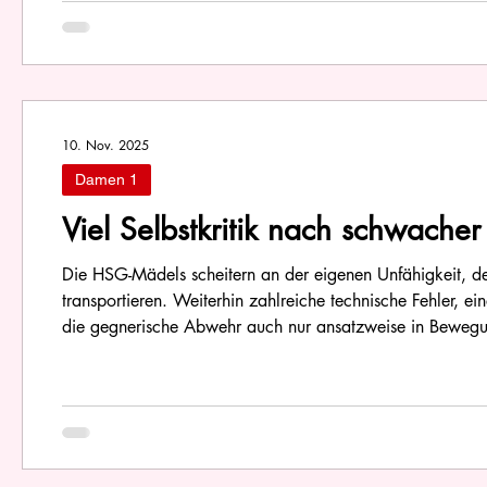
10. Nov. 2025
Damen 1
Viel Selbstkritik nach schwacher
Die HSG-Mädels scheitern an der eigenen Unfähigkeit, de
transportieren. Weiterhin zahlreiche technische Fehler, e
die gegnerische Abwehr auch nur ansatzweise in Bewegu
gegen die HSG Winzingen-Wißgoldingen-Donzdorf (WiWiDo
aus s